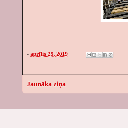
-
aprīlis 25, 2019
Jaunāka ziņa