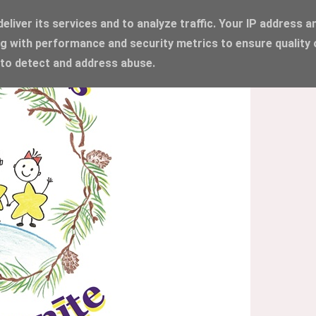
liver its services and to analyze traffic. Your IP address a
g with performance and security metrics to ensure quality 
 to detect and address abuse.