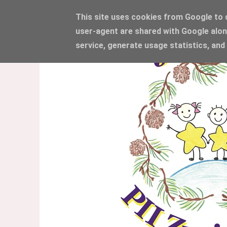
This site uses cookies from Google to de
user-agent are shared with Google alon
service, generate usage statistics, and