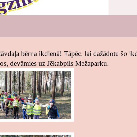
tāvdaļa bērna ikdienā! Tāpēc, lai dažādotu šo ik
aros, devāmies uz Jēkabpils Mežaparku.