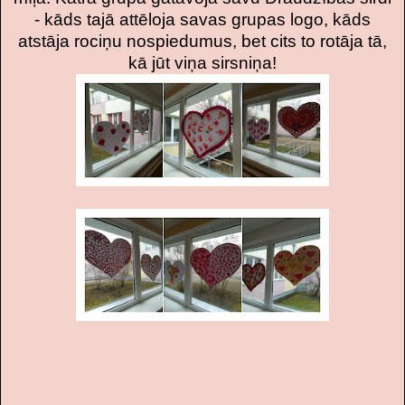
- kāds tajā attēloja savas grupas logo, kāds
atstāja rociņu nospiedumus, bet cits to rotāja tā,
kā jūt viņa sirsniņa!